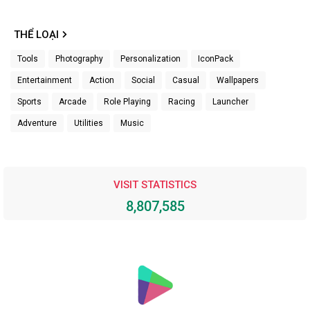
THỂ LOẠI
Tools
Photography
Personalization
IconPack
Entertainment
Action
Social
Casual
Wallpapers
Sports
Arcade
Role Playing
Racing
Launcher
Adventure
Utilities
Music
VISIT STATISTICS
8,807,585