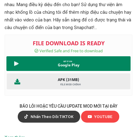
nhau. Mang điều kỳ diệu đến cho bạn! Sử dụng thư viện âm
nhạc khổng lồ của chúng tôi để thêm nhịp điệu câu chuyện hay
nhất vào video của bạn. Hãy sẵn sàng để có được trạng thái và
câu chuyện cổ điển của bạn trong Snapchat!...
Google Play
APK (31MB)
BÁO LỖI HOẶC YÊU CẦU UPDATE MOD MỚI TẠI ĐÂY
Nhấn Theo Dõi TIKTOK
YOUTUBE