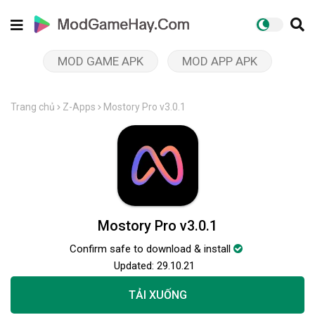
MOD GAME APK
MOD APP APK
Trang chủ
Z-Apps
Mostory Pro v3.0.1
Mostory Pro v3.0.1
Confirm safe to download & install
Updated:
29.10.21
TẢI XUỐNG