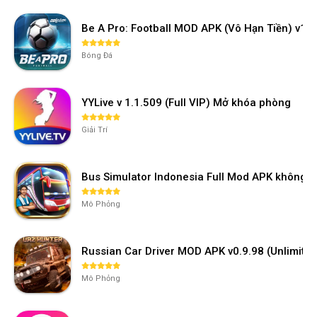
Be A Pro: Football MOD APK (Vô Hạn Tiền) v1.2
Bóng Đá
YYLive v 1.1.509 (Full VIP) Mở khóa phòng
Giải Trí
Bus Simulator Indonesia Full Mod APK không 
Mô Phỏng
Russian Car Driver MOD APK v0.9.98 (Unlimi
Mô Phỏng