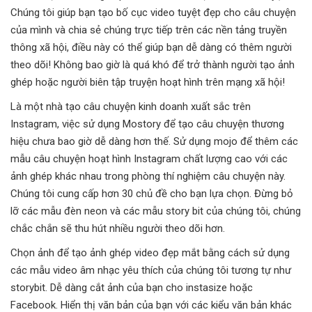
Chúng tôi giúp bạn tạo bố cục video tuyệt đẹp cho câu chuyện
của mình và chia sẻ chúng trực tiếp trên các nền tảng truyền
thông xã hội, điều này có thể giúp bạn dễ dàng có thêm người
theo dõi! Không bao giờ là quá khó để trở thành người tạo ảnh
ghép hoặc người biên tập truyện hoạt hình trên mạng xã hội!
Là một nhà tạo câu chuyện kinh doanh xuất sắc trên
Instagram, việc sử dụng Mostory để tạo câu chuyện thương
hiệu chưa bao giờ dễ dàng hơn thế. Sử dụng mojo để thêm các
mẫu câu chuyện hoạt hình Instagram chất lượng cao với các
ảnh ghép khác nhau trong phòng thí nghiệm câu chuyện này.
Chúng tôi cung cấp hơn 30 chủ đề cho bạn lựa chọn. Đừng bỏ
lỡ các mẫu đèn neon và các mẫu story bit của chúng tôi, chúng
chắc chắn sẽ thu hút nhiều người theo dõi hơn.
Chọn ảnh để tạo ảnh ghép video đẹp mắt bằng cách sử dụng
các mẫu video âm nhạc yêu thích của chúng tôi tương tự như
storybit. Dễ dàng cắt ảnh của bạn cho instasize hoặc
Facebook. Hiển thị văn bản của bạn với các kiểu văn bản khác