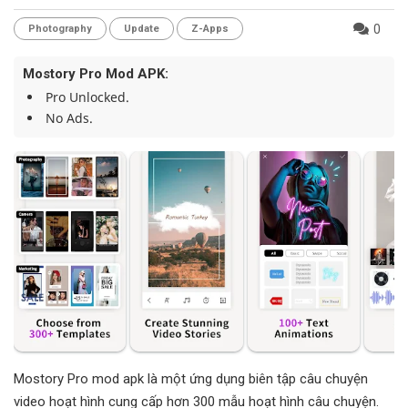
0
Photography
Update
Z-Apps
Mostory Pro Mod APK:
Pro Unlocked.
No Ads.
Mostory Pro mod apk là một ứng dụng biên tập câu chuyện
video hoạt hình cung cấp hơn 300 mẫu hoạt hình câu chuyện.