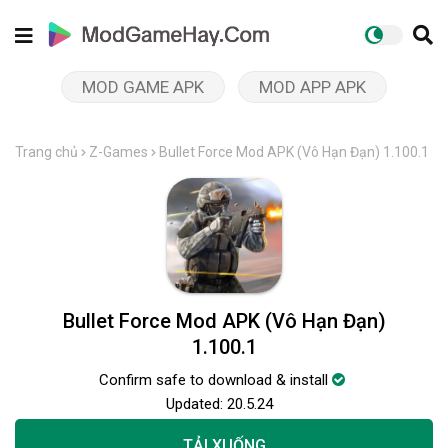
MOD GAME APK
MOD APP APK
Trang chủ
Z-Games
Bullet Force Mod APK (Vô Hạn Đạn) 1.100.1
Bullet Force Mod APK (Vô Hạn Đạn)
1.100.1
Confirm safe to download & install
Updated:
20.5.24
TẢI XUỐNG