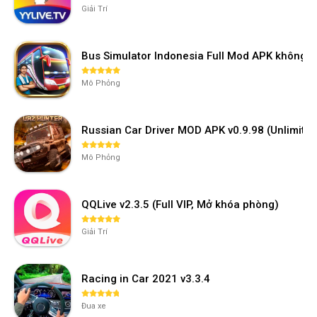
Giải Trí
Bus Simulator Indonesia Full Mod APK không 
Mô Phỏng
Russian Car Driver MOD APK v0.9.98 (Unlimi
Mô Phỏng
QQLive v2.3.5 (Full VIP, Mở khóa phòng)
Giải Trí
Racing in Car 2021 v3.3.4
Đua xe