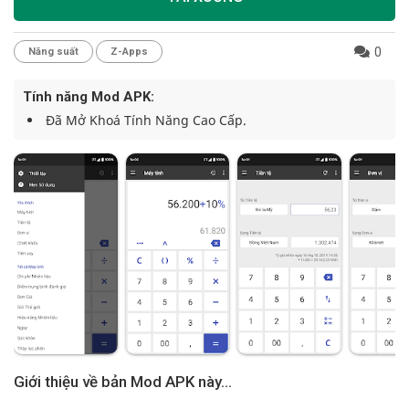
0
Năng suất
Z-Apps
Tính năng Mod APK:
Đã Mở Khoá Tính Năng Cao Cấp.