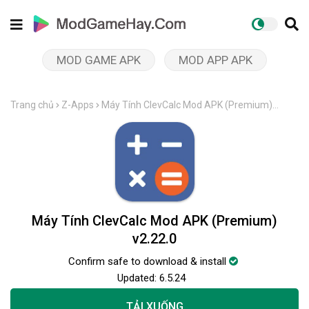
MOD GAME APK
MOD APP APK
Trang chủ
Z-Apps
Máy Tính ClevCalc Mod APK (Premium)
v2.22.0
Máy Tính ClevCalc Mod APK (Premium)
v2.22.0
Confirm safe to download & install
Updated:
6.5.24
TẢI XUỐNG