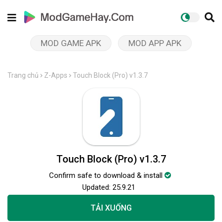
MOD GAME APK
MOD APP APK
Trang chủ
Z-Apps
Touch Block (Pro) v1.3.7
Touch Block (Pro) v1.3.7
Confirm safe to download & install
Updated:
25.9.21
TẢI XUỐNG