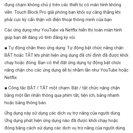
đụng chạm không chủ ý trên các thiết bị có màn hình không
viền. Touch Block Pro giải phóng bạn khỏi sự căng thẳng khi
phải cực kỳ cẩn thận với điện thoại thông minh của bạn.
Các ứng dụng như YouTube và Netflix hiển thị toàn màn hình
giúp bạn dễ dàng vô tình đăng ký vòi.
■ Tự động chặn theo ứng dụng: Tự động bật chức năng chặn
BẬT hoặc TẮT khi phát hiện ứng dụng đã chỉ định đã được khởi
chạy hoặc đóng. Bạn có thể đặt ứng dụng tự động bật chức
năng chặn cho các ứng dụng dễ bị nhầm lẫn như YouTube hoặc
Netflix.
■ Công tắc BẬT / TẮT một chạm: Bật / tắt chức năng chặn
bằng một lần nhấn thông qua phím tắt, tiện ích, bảng nhanh
hoặc bảng thông báo.
Ứng dụng này sử dụng các dịch vụ trợ năng của người dùng.
Ứng dụng phát hiện ứng dụng nào đã được khởi chạy hoặc
đóng bằng cách sử dụng các dịch vụ trợ năng của người dùng.