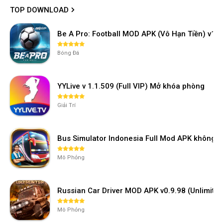
TOP DOWNLOAD
Be A Pro: Football MOD APK (Vô Hạn Tiền) v1.2
Bóng Đá
YYLive v 1.1.509 (Full VIP) Mở khóa phòng
Giải Trí
Bus Simulator Indonesia Full Mod APK không 
Mô Phỏng
Russian Car Driver MOD APK v0.9.98 (Unlimi
Mô Phỏng