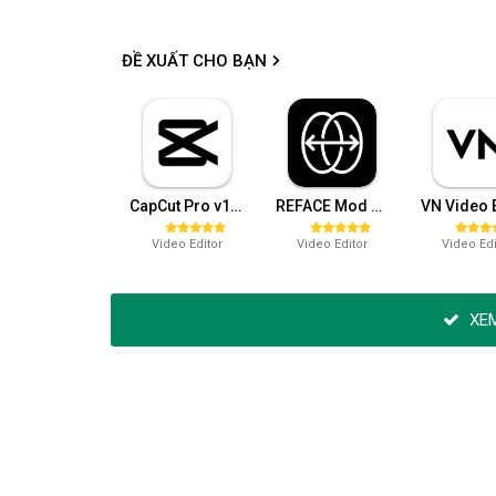
ĐỀ XUẤT CHO BẠN
CapCut Pro v15.4.0 (Mở khóa)
REFACE Mod APK v4.10.0 (Pro)
Video Editor
Video Editor
Video Edi
XEM