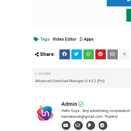
Tags
Video Editor
Z-Apps
CŨ HƠN
Advanced Download Manager v14.0.2 (Pro)
Admin
Hello Guys - Any advertising cooperation 
tiennetwork@gmail.com. Thanks!