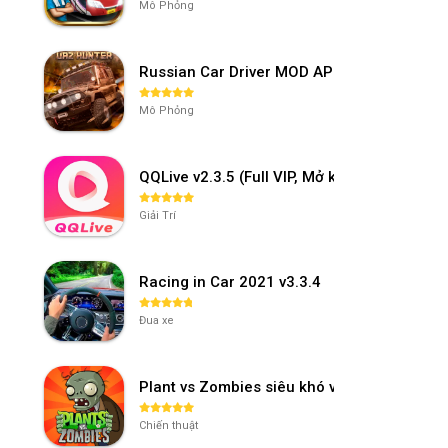
Mô Phỏng
Russian Car Driver MOD APK v0.9.98 (Unl
Mô Phỏng
QQLive v2.3.5 (Full VIP, Mở khóa phòng)
Giải Trí
Racing in Car 2021 v3.3.4
Đua xe
Plant vs Zombies siêu khó v3.4.0
Chiến thuật