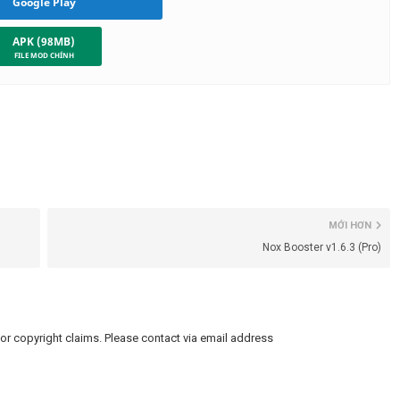
Google Play
APK (98MB)
MỚI HƠN
Nox Booster v1.6.3 (Pro)
or copyright claims. Please contact via email address