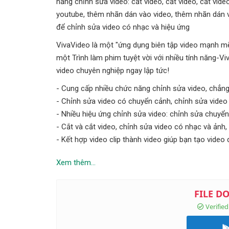
năng chỉnh sửa video: cắt video, cắt video, cắt vid
youtube, thêm nhãn dán vào video, thêm nhãn dán 
để chỉnh sửa video có nhạc và hiệu ứng
VivaVideo là một "ứng dụng biên tập video mạnh mẽ
một Trình làm phim tuyệt vời với nhiều tính năng-Vi
video chuyên nghiệp ngay lập tức!
- Cung cấp nhiều chức năng chỉnh sửa video, chẳng h
- Chỉnh sửa video có chuyển cảnh, chỉnh sửa video c
- Nhiều hiệu ứng chỉnh sửa video: chỉnh sửa chuyển t
- Cắt và cắt video, chỉnh sửa video có nhạc và ảnh,
- Kết hợp video clip thành video giúp bạn tạo video d
Xem thêm...