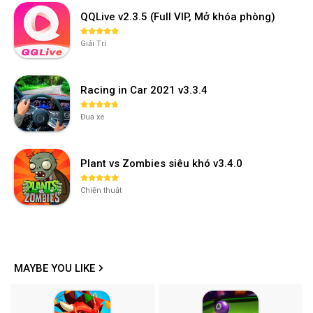
QQLive v2.3.5 (Full VIP, Mở khóa phòng)
Giải Trí
Racing in Car 2021 v3.3.4
Đua xe
Plant vs Zombies siêu khó v3.4.0
Chiến thuật
MAYBE YOU LIKE