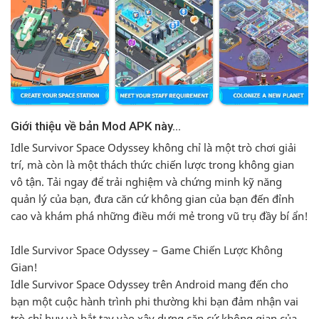
Idle Survivor Space Odyssey không chỉ là một trò chơi giải
trí, mà còn là một thách thức chiến lược trong không gian
vô tận. Tải ngay để trải nghiệm và chứng minh kỹ năng
quản lý của bạn, đưa căn cứ không gian của bạn đến đỉnh
cao và khám phá những điều mới mẻ trong vũ trụ đầy bí ẩn!
Idle Survivor Space Odyssey – Game Chiến Lược Không
Gian!
Idle Survivor Space Odyssey trên Android mang đến cho
bạn một cuộc hành trình phi thường khi bạn đảm nhận vai
trò chỉ huy và bắt tay vào xây dựng căn cứ không gian của