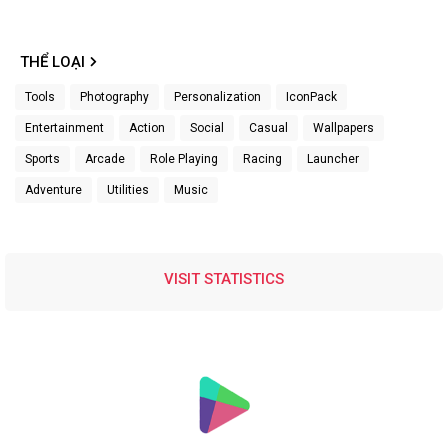
THỂ LOẠI
Tools
Photography
Personalization
IconPack
Entertainment
Action
Social
Casual
Wallpapers
Sports
Arcade
Role Playing
Racing
Launcher
Adventure
Utilities
Music
VISIT STATISTICS