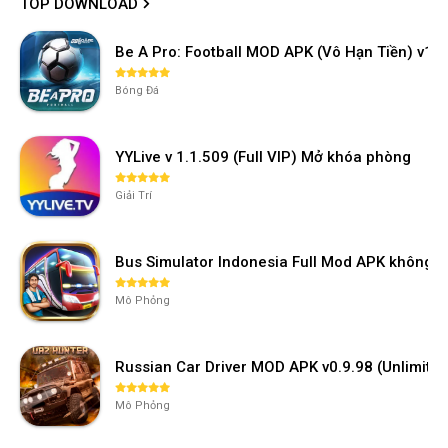
TOP DOWNLOAD
Be A Pro: Football MOD APK (Vô Hạn Tiền) v1.2
Bóng Đá
YYLive v 1.1.509 (Full VIP) Mở khóa phòng
Giải Trí
Bus Simulator Indonesia Full Mod APK không 
Mô Phỏng
Russian Car Driver MOD APK v0.9.98 (Unlimi
Mô Phỏng