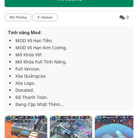
0
Mô Phỏng
Z-Games
Tính năng Mod:
MOD Vô Hạn Tiền.
MOD Vô Hạn Kim Cương.
Mở Khóa VIP.
Mở Khóa Full Tính Năng.
Full Version.
Xóa Quảngcáo.
Xóa Logo.
Donated.
Đã Thanh Toán.
Đang Cập Nhật Thêm...