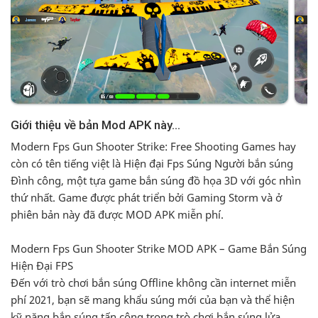
Modern Fps Gun Shooter Strike: Free Shooting Games hay
còn có tên tiếng việt là Hiện đại Fps Súng Người bắn súng
Đình công, một tựa game bắn súng đồ họa 3D với góc nhìn
thứ nhất. Game được phát triển bởi Gaming Storm và ở
phiên bản này đã được MOD APK miễn phí.
Modern Fps Gun Shooter Strike MOD APK – Game Bắn Súng
Hiện Đại FPS
Đến với trò chơi bắn súng Offline không cần internet miễn
phí 2021, bạn sẽ mang khẩu súng mới của bạn và thể hiện
kỹ năng bắn súng tấn công trong trò chơi bắn súng lửa