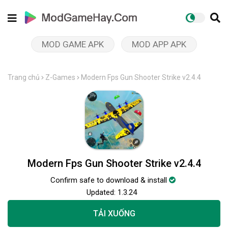
MOD GAME APK
MOD APP APK
Trang chủ
Z-Games
Modern Fps Gun Shooter Strike v2.4.4
Modern Fps Gun Shooter Strike v2.4.4
Confirm safe to download & install
Updated:
1.3.24
TẢI XUỐNG