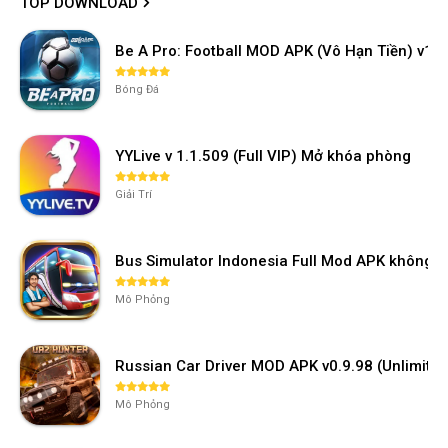
TOP DOWNLOAD
Be A Pro: Football MOD APK (Vô Hạn Tiền) v1.2
Bóng Đá
YYLive v 1.1.509 (Full VIP) Mở khóa phòng
Giải Trí
Bus Simulator Indonesia Full Mod APK không 
Mô Phỏng
Russian Car Driver MOD APK v0.9.98 (Unlimi
Mô Phỏng