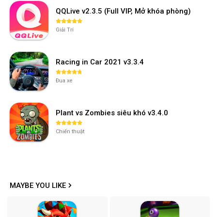
QQLive v2.3.5 (Full VIP, Mở khóa phòng)
Giải Trí
Racing in Car 2021 v3.3.4
Đua xe
Plant vs Zombies siêu khó v3.4.0
Chiến thuật
MAYBE YOU LIKE