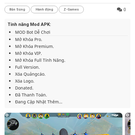
0
Bắn Súng
Hành động
Z-Games
Tính năng Mod APK:
MOD Bot Dễ Chơi
Mở Khóa Pro.
Mở Khóa Premium.
Mở Khóa VIP.
Mở Khóa Full Tính Năng.
Full Version.
Xóa Quảngcáo.
Xóa Logo.
Donated.
Đã Thanh Toán.
Đang Cập Nhật Thêm...