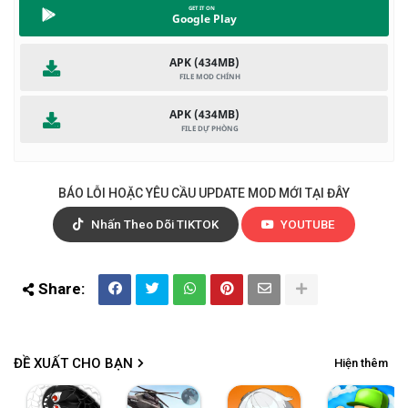
phát triển của mỗi người, họ sẽ dần dần mở khóa hoặc tiếp
Google Play
cận những tiềm năng mới trong suốt trò chơi.
APK (434MB)
KIỂM SOÁT CHẤT LỎNG VỚI MÔI TRƯỜNG TƯƠNG TÁC
Cách điều khiển trong game mượt mà và trôi chảy, phù hợp
để điều khiển bằng một ngón tay thay vì làm phức tạp mọi
APK (434MB)
thứ khác trong phạm vi. Thay vào đó, khi người chơi đứng
yên, nhân vật sẽ liên tục tấn công các mục tiêu gần nhất,
giúp người chơi nhanh chóng tận dụng yếu tố hit-n-run lên
BÁO LỖI HOẶC YÊU CẦU UPDATE MOD MỚI TẠI ĐÂY
một tầm cao mới. Không những vậy, mọi người còn có thể
tùy chỉnh cơ chế để có nhiều trải nghiệm thú vị hơn thay vì
Nhấn Theo Dõi TIKTOK
YOUTUBE
phong cách old-school như những roguelike khác.
NHIỀU VŨ KHÍ VÀ THIẾT BỊ ĐỂ THU THẬP
Thay vì chế tạo các loại trang bị mới, Gun & Dungeons
muốn người chơi thu thập các mảnh của chúng cho đến khi
hoàn thiện một loại vũ khí. Chính vì vậy mà sự đa dạng
ĐỀ XUẤT CHO BẠN
Hiện thêm
trong hệ thống chữa cháy rất phong phú và sáng tạo khiến
người chơi thường xuyên thay đổi phong cách chiến đấu