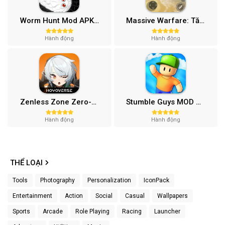
Worm Hunt Mod APK (Vô hạn tiền) v3.9.5
Massive Warfare: Tăng chiến Mod APK v1.81.432
Hành động
Hành động
Zenless Zone Zero-Gamota Mod APK 1.0.0
Stumble Guys MOD APK (Unlocked All, Mega Menu) v0.74.1
Hành động
Hành động
THỂ LOẠI
Tools
Photography
Personalization
IconPack
Entertainment
Action
Social
Casual
Wallpapers
Sports
Arcade
Role Playing
Racing
Launcher