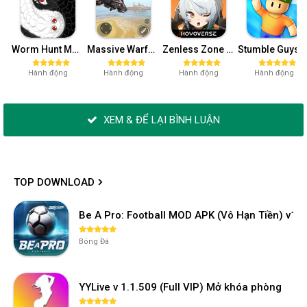
thay vì tập trung vào một hướng cụ thể. Nhiều loại trang bị
mới sẽ mở khóa trong tương lai, từ đó mở ra rất nhiều tiềm
Worm Hunt Mod APK (Vô hạn tiền) v3.9.5
Massive Warfare: Tăng chiến Mod APK v1.81.432
Zenless Zone Zero-Gamota Mod APK 1.0.0
Stumble Guys MOD APK (Unlocked All, Mega Me
Hành động
Hành động
Hành động
Hành động
XEM & ĐỂ LẠI BÌNH LUẬN
TOP DOWNLOAD
Be A Pro: Football MOD APK (Vô Hạn Tiền) v1.2
Bóng Đá
YYLive v 1.1.509 (Full VIP) Mở khóa phòng