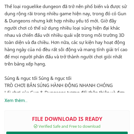
Thể loại roguelike dungeon đã trở nên phổ biến và được sử
dụng rộng rãi trong nhiều game hiện nay, trong đó có Gun
& Dungeons nhưng kết hợp nhiều yếu tố mới. Giờ đây
người chơi có thể sử dụng nhiều loại súng hiện đại khác
nhau và chiến đấu với nhiều quái vật trong môi trường 3D
toàn diện và đa chiều. Hơn nữa, các sự kiện hay hoạt động
hàng ngày của nó đều rất sôi động và mang tính giải trí cao
để mọi người phấn đấu và trở thành người chơi giỏi nhất
trên bảng xếp hạng.
Súng & ngục tối Súng & ngục tối
TRÒ CHƠI BẮN SÚNG HÀNH ĐỘNG NHANH CHÓNG
Lối chơi của Gun & Dungeons tương đối thân thiện và đơn
giản, nhưng nhịp độ của nó rất nhanh, cho dù đó là bầu
Xem thêm...
không khí, cơ chế điều khiển, v.v. Mọi thứ đều nhanh chóng,
hấp dẫn và thú vị, luôn đặt người chơi vào nhiều tình huống
phức tạp khác nhau và khiến họ phải đối mặt với mọi thứ
bằng kỹ năng hoặc phản xạ. Ngoài ra, dựa trên tiến trình