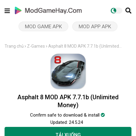
MOD GAME APK
MOD APP APK
Trang chủ
Z-Games
Asphalt 8 MOD APK 7.7.1b (Unlimited
Money)
Asphalt 8 MOD APK 7.7.1b (Unlimited
Money)
Confirm safe to download & install
Updated:
24.5.24
TẢI XUỐNG