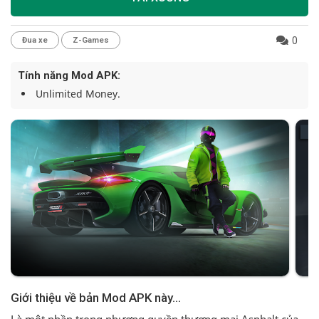
0
Đua xe
Z-Games
Tính năng Mod APK:
Unlimited Money.