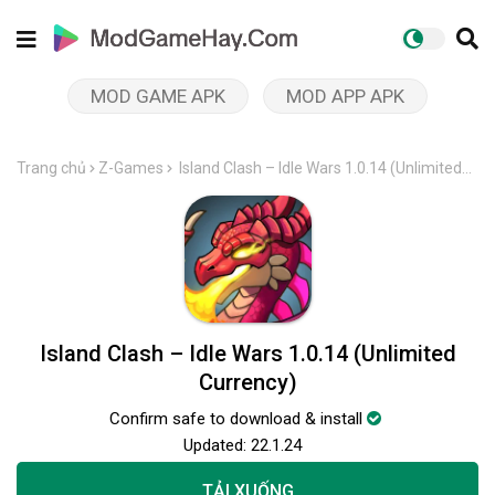
MOD GAME APK
MOD APP APK
Trang chủ
Z-Games
Island Clash – Idle Wars 1.0.14 (Unlimited
Currency)
Island Clash – Idle Wars 1.0.14 (Unlimited
Currency)
Confirm safe to download & install
Updated:
22.1.24
TẢI XUỐNG