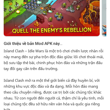
Island Clash – Idle Wars là một trò chơi chiến lược nhàn rỗi
này mang đến sự pha trộn độc đáo giữa: lối chơi thoải mái,
bộ sưu tập thẻ bài, chinh phục hòn đảo và những trận đấu
tay đôi gay cấn trên đấu trường.
Island Clash mở ra một thế giới biển cả đầy huyền bí, với
những khu vực độc đáo và đa dạng. Mỗi hòn đảo mang
theo câu chuyện riêng, được cai trị bởi các chủng tộc khác
nhau. Từ con người đến người cá, thậm chí là yêu tinh, mỗi
loại chủng tộc đều sở hữu nền văn hóa và quốc gia riêng
biệt.