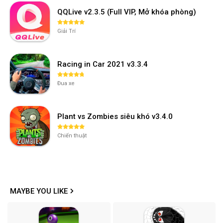
QQLive v2.3.5 (Full VIP, Mở khóa phòng)
Giải Trí
Racing in Car 2021 v3.3.4
Đua xe
Plant vs Zombies siêu khó v3.4.0
Chiến thuật
MAYBE YOU LIKE