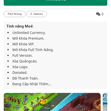
0
Phổ thông
Z-Games
Tính năng Mod:
Unlimited Currency.
Mở Khóa Premium.
Mở Khóa VIP.
Mở Khóa Full Tính Năng.
Full Version.
Xóa Quảngcáo.
Xóa Logo.
Donated.
Đã Thanh Toán.
Đang Cập Nhật Thêm...