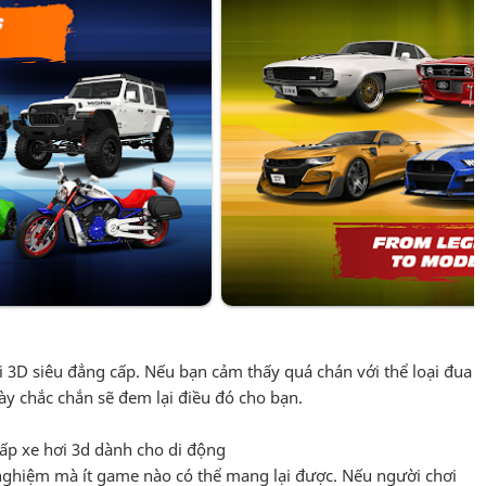
 3D siêu đẳng cấp. Nếu bạn cảm thấy quá chán với thể loại đua
ày chắc chắn sẽ đem lại điều đó cho bạn.
p xe hơi 3d dành cho di động
nghiệm mà ít game nào có thể mang lại được. Nếu người chơi