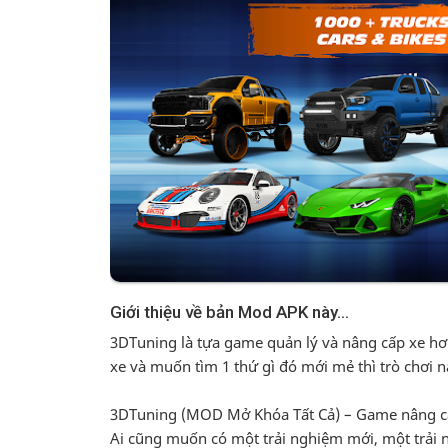
3DTuning là tựa game quản lý và nâng cấp xe hơi
xe và muốn tìm 1 thứ gì đó mới mẻ thì trò chơi n
3DTuning (MOD Mở Khóa Tất Cả) – Game nâng cấ
Ai cũng muốn có một trải nghiệm mới, một trải 