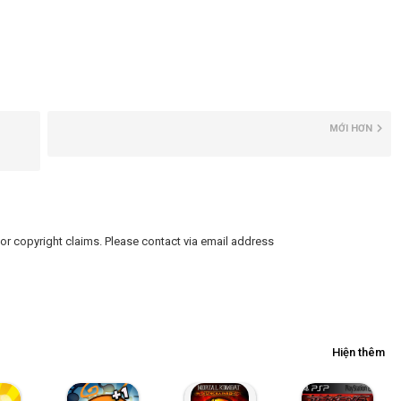
MỚI HƠN
or copyright claims. Please contact via email address
Hiện thêm