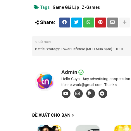
Tags
Game Giả Lập
Z-Games
CŨ HƠN
Battle Strategy: Tower Defense (MOD Mua Sắm) 1.0.13
Admin
Hello Guys - Any advertising cooperation 
tiennetwork@gmail.com. Thanks!
ĐỀ XUẤT CHO BẠN