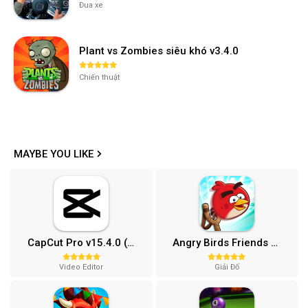
Đua xe
Plant vs Zombies siêu khó v3.4.0
Chiến thuật
MAYBE YOU LIKE
CapCut Pro v15.4.0 (Mở khóa)
Angry Birds Friends MOD APK (Vô Hạn Boosters) 12.3.0
Video Editor
Giải Đố