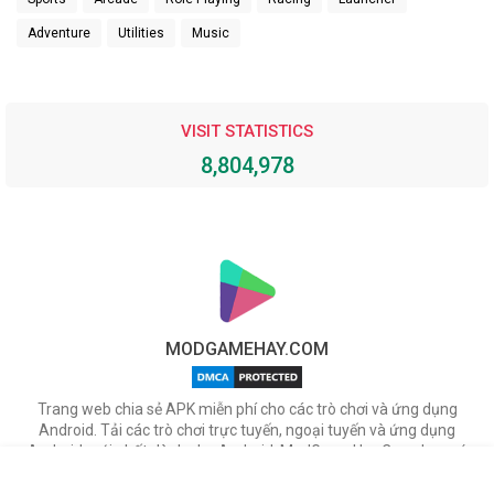
Adventure
Utilities
Music
VISIT STATISTICS
8,804,978
MODGAMEHAY.COM
Trang web chia sẻ APK miễn phí cho các trò chơi và ứng dụng
Android. Tải các trò chơi trực tuyến, ngoại tuyến và ứng dụng
Android mới nhất dành cho Android. ModGameHay.Com, bạn có
thể tải miễn phí các tập tin APK cho nhiều ứng dụng & game hot
trên Android.