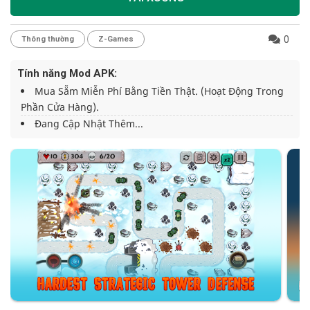
0
Thông thường
Z-Games
Tính năng Mod APK:
Mua Sẵm Miễn Phí Bằng Tiền Thật. (hoạt Động Trong
Phần Cửa Hàng).
Đang Cập Nhật Thêm...