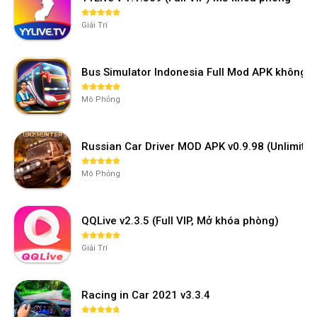
Giải Trí
Bus Simulator Indonesia Full Mod APK không 
Mô Phỏng
Russian Car Driver MOD APK v0.9.98 (Unlimi
Mô Phỏng
QQLive v2.3.5 (Full VIP, Mở khóa phòng)
Giải Trí
Racing in Car 2021 v3.3.4