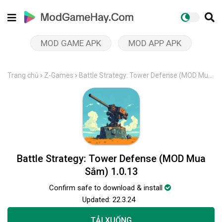
MOD GAME APK
MOD APP APK
Trang chủ
Z-Games
Battle Strategy: Tower Defense (MOD Mua
Sắm) 1.0.13
Battle Strategy: Tower Defense (MOD Mua
Sắm) 1.0.13
Confirm safe to download & install
Updated:
22.3.24
TẢI XUỐNG