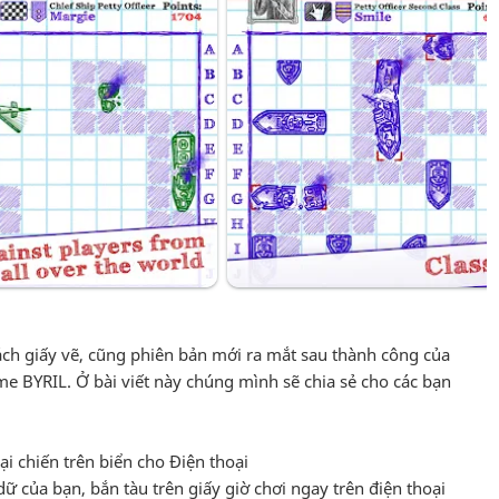
cách giấy vẽ, cũng phiên bản mới ra mắt sau thành công của
me BYRIL. Ở bài viết này chúng mình sẽ chia sẻ cho các bạn
 chiến trên biển cho Điện thoại
 dữ của bạn, bắn tàu trên giấy giờ chơi ngay trên điện thoại