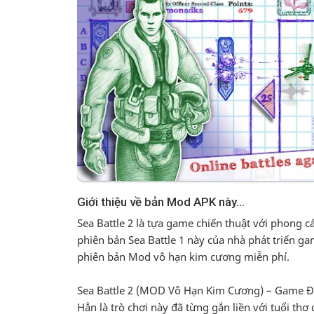
Sea Battle 2 là tựa game chiến thuật với phong 
phiên bản Sea Battle 1 này của nhà phát triển ga
phiên bản Mod vô hạn kim cương miễn phí.
Sea Battle 2 (MOD Vô Hạn Kim Cương) – Game Đại
Hẳn là trò chơi này đã từng gắn liền với tuổi thơ