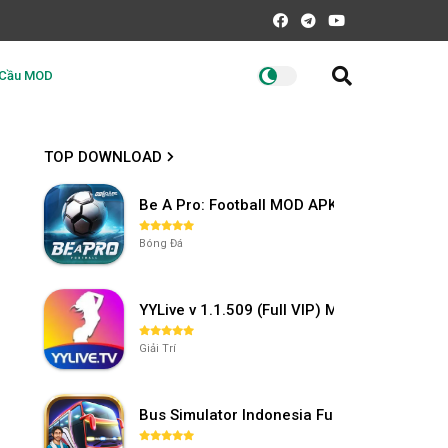
 Cầu MOD
TOP DOWNLOAD
Be A Pro: Football MOD APK (Vô Hạn Tiền) 
Bóng Đá
YYLive v 1.1.509 (Full VIP) Mở khóa phòng
Giải Trí
Bus Simulator Indonesia Full Mod APK khô