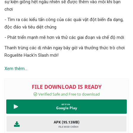
sự kiện giống hệt ngẫu nhiên sẽ được thêm vào mỗi khi bạn
chơi
- Tìm ra các kiểu tấn công của các quái vật đột biến đa dạng,
độc đáo và tiêu diệt chúng
- Phát triển mạnh mẽ hơn và thử các giai đoạn và chế độ mới
Thanh trừng các dị nhân ngay bây giờ và thưởng thức trò chơi
Roguelite Hack'n Slash mới!
Xem thêm...
Google Play
APK (95.13MB)