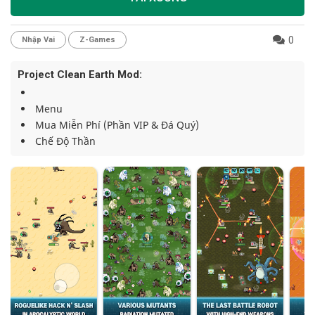
0
Nhập Vai
Z-Games
Project Clean Earth Mod:
Menu
Mua Miễn Phí (Phần VIP & Đá Quý)
Chế Độ Thần