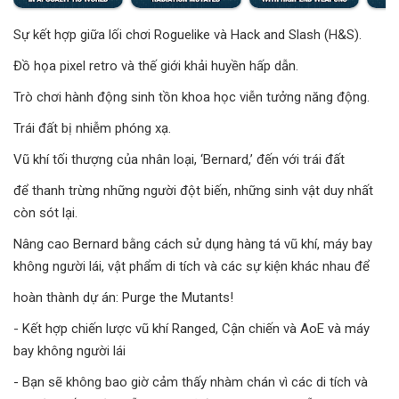
Sự kết hợp giữa lối chơi Roguelike và Hack and Slash (H&S).
Đồ họa pixel retro và thế giới khải huyền hấp dẫn.
Trò chơi hành động sinh tồn khoa học viễn tưởng năng động.
Trái đất bị nhiễm phóng xạ.
Vũ khí tối thượng của nhân loại, ‘Bernard,’ đến với trái đất
để thanh trừng những người đột biến, những sinh vật duy nhất
còn sót lại.
Nâng cao Bernard bằng cách sử dụng hàng tá vũ khí, máy bay
không người lái, vật phẩm di tích và các sự kiện khác nhau để
hoàn thành dự án: Purge the Mutants!
- Kết hợp chiến lược vũ khí Ranged, Cận chiến và AoE và máy
bay không người lái
- Bạn sẽ không bao giờ cảm thấy nhàm chán vì các di tích và