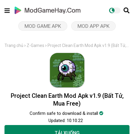
MOD GAME APK
MOD APP APK
Trang chủ
Z-Games
Project Clean Earth Mod Apk v1.9 (Bất Tử,
Mua Free)
Project Clean Earth Mod Apk v1.9 (Bất Tử,
Mua Free)
Confirm safe to download & install
Updated:
10.10.22
TẢI XUỐNG