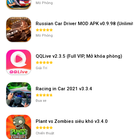
Mô Phỏng
Russian Car Driver MOD APK v0.9.98 (Unlimi
Mô Phỏng
QQLive v2.3.5 (Full VIP, Mở khóa phòng)
Giải Trí
Racing in Car 2021 v3.3.4
Đua xe
Plant vs Zombies siêu khó v3.4.0
Chiến thuật