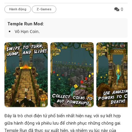
0
Hành động
Z-Games
Temple Run Mod:
Vô Hạn Coin.
Đây là trò chơi điện tử phổ biến nhất hiện nay, với sự kết hợp
giữa hành động và phiêu lưu để chinh phục những chông gai.
Temple Run đã thực sự xuất hiện, và nhiệm vụ lúc này của