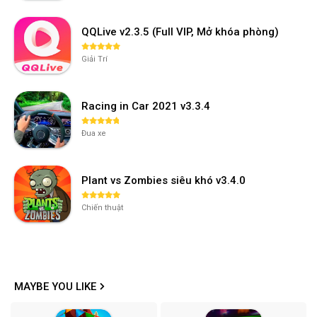
QQLive v2.3.5 (Full VIP, Mở khóa phòng)
Giải Trí
Racing in Car 2021 v3.3.4
Đua xe
Plant vs Zombies siêu khó v3.4.0
Chiến thuật
MAYBE YOU LIKE