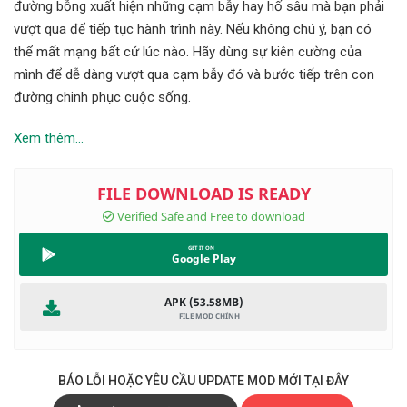
đường bỗng xuất hiện những cạm bẫy hay hố sâu mà bạn phải
vượt qua để tiếp tục hành trình này. Nếu không chú ý, bạn có
thể mất mạng bất cứ lúc nào. Hãy dùng sự kiên cường của
mình để dễ dàng vượt qua cạm bẫy đó và bước tiếp trên con
đường chinh phục cuộc sống.
Xem thêm...
Google Play
APK (53.58MB)
BÁO LỖI HOẶC YÊU CẦU UPDATE MOD MỚI TẠI ĐÂY