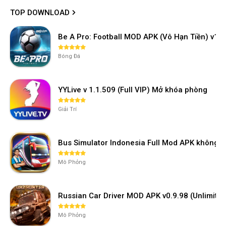
TOP DOWNLOAD
Be A Pro: Football MOD APK (Vô Hạn Tiền) v1.2
Bóng Đá
YYLive v 1.1.509 (Full VIP) Mở khóa phòng
Giải Trí
Bus Simulator Indonesia Full Mod APK không 
Mô Phỏng
Russian Car Driver MOD APK v0.9.98 (Unlimi
Mô Phỏng