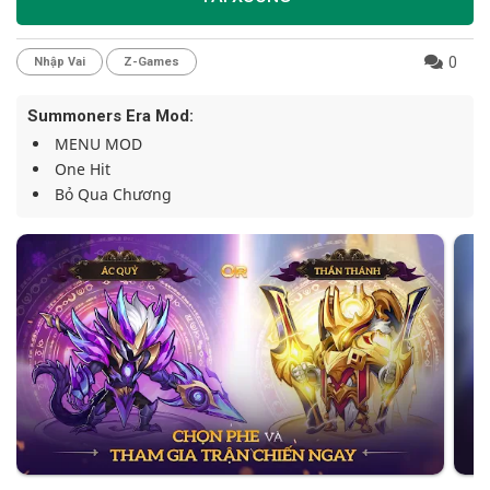
0
Nhập Vai
Z-Games
Summoners Era Mod:
MENU MOD
One Hit
Bỏ Qua Chương