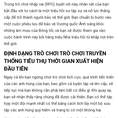
Trong trò chơi nhập vai (RPG) tuyệt vời này, nhân vật của bạn
bắt đầu với tư cách là một triệu hồi sư tập sự và nỗ lực thăng
cấp để trở thành người bảo vệ thế giới. Bạn chuẩn bị bước vào
một cuộc phiêu lưu để bảo vệ Vương quốc Ánh sáng khỏi
những âm mưu của Bóng tối, và bạn sẽ được tham gia vào
cuộc hành trình này bởi hàng triệu Nhà triệu hồi từ khắp nơi trên
thế giới.
ĐỊNH DẠNG TRÒ CHƠI TRÒ CHƠI TRUYỀN
THỐNG TIÊU THỤ THỜI GIAN XUẤT HIỆN
ĐẦU TIÊN
Ngay cả khi bạn ngừng chơi trò chơi tích cực, quá trình tiến triển
của các anh hùng của bạn, bao gồm cả luyện tập và lên cấp, sẽ
tiếp tục mà bạn không cần phải làm bất cứ điều gì. Khi quay lại,
bạn sẽ nhận thấy rằng chúng đã được cải thiện. Bạn có thể tập
hợp một đội mạnh nhất có thể bằng cách tích lũy một bộ sưu
tập các anh hùng quý hiếm và trang bị có một không hai.