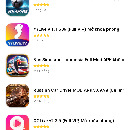
Bóng Đá
YYLive v 1.1.509 (Full VIP) Mở khóa phòng
Giải Trí
Bus Simulator Indonesia Full Mod APK không 
Mô Phỏng
Russian Car Driver MOD APK v0.9.98 (Unlimi
Mô Phỏng
QQLive v2.3.5 (Full VIP, Mở khóa phòng)