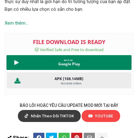
thực sự duy nhất là giới hạn do trí tưởng tượng của bạn áp đặt.
Bạn có nhiều lựa chọn có sẵn cho bạn.
Xem thêm...
Google Play
APK (108.14MB)
BÁO LỖI HOẶC YÊU CẦU UPDATE MOD MỚI TẠI ĐÂY
Nhấn Theo Dõi TIKTOK
YOUTUBE