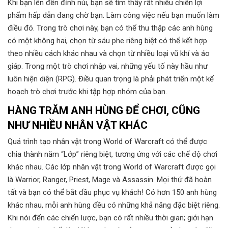
Khi bạn lên đến đỉnh núi, bạn sẽ tìm thấy rất nhiều chiến lợi
phẩm hấp dẫn đang chờ bạn. Làm công việc nếu bạn muốn làm
điều đó. Trong trò chơi này, bạn có thể thu thập các anh hùng
có một không hai, chọn từ sáu phe riêng biệt có thể kết hợp
theo nhiều cách khác nhau và chọn từ nhiều loại vũ khí và áo
giáp. Trong một trò chơi nhập vai, những yếu tố này hầu như
luôn hiện diện (RPG). Điều quan trọng là phải phát triển một kế
hoạch trò chơi trước khi tập hợp nhóm của bạn.
HÀNG TRĂM ANH HÙNG ĐỂ CHƠI, CŨNG
NHƯ NHIỀU NHÂN VẬT KHÁC
Quá trình tạo nhân vật trong World of Warcraft có thể được
chia thành năm “Lớp” riêng biệt, tương ứng với các chế độ chơi
khác nhau. Các lớp nhân vật trong World of Warcraft được gọi
là Warrior, Ranger, Priest, Mage và Assassin. Mọi thứ đã hoàn
tất và bạn có thể bắt đầu phục vụ khách! Có hơn 150 anh hùng
khác nhau, mỗi anh hùng đều có những khả năng đặc biệt riêng.
Khi nói đến các chiến lược, bạn có rất nhiều thời gian; giới hạn