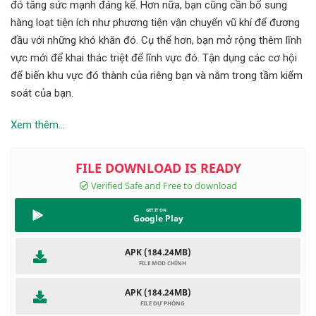
đó tăng sức mạnh đáng kể. Hơn nữa, bạn cũng cần bổ sung
hàng loạt tiện ích như phương tiện vận chuyển vũ khí để đương
đầu với những khó khăn đó. Cụ thể hơn, bạn mở rộng thêm lĩnh
vực mới để khai thác triệt để lĩnh vực đó. Tận dụng các cơ hội
để biến khu vực đó thành của riêng bạn và nằm trong tầm kiểm
soát của bạn.
Xem thêm...
Google Play
APK (184.24MB)
APK (184.24MB)