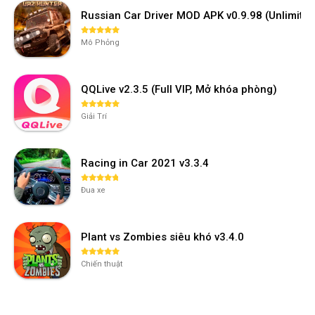
Russian Car Driver MOD APK v0.9.98 (Unlimi
Mô Phỏng
QQLive v2.3.5 (Full VIP, Mở khóa phòng)
Giải Trí
Racing in Car 2021 v3.3.4
Đua xe
Plant vs Zombies siêu khó v3.4.0
Chiến thuật