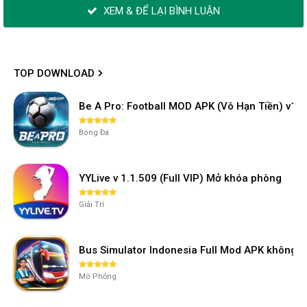
XEM & ĐỂ LẠI BÌNH LUẬN
TOP DOWNLOAD
Be A Pro: Football MOD APK (Vô Hạn Tiền) v1.2
Bóng Đá
YYLive v 1.1.509 (Full VIP) Mở khóa phòng
Giải Trí
Bus Simulator Indonesia Full Mod APK không 
Mô Phỏng