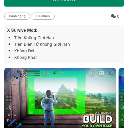
0
Hành động
Z-Games
X Survive Mod:
Tiền Không Giơi Hạn
Tiền Điện Tử Không Giới Hạn
Không Đói
Không Khát