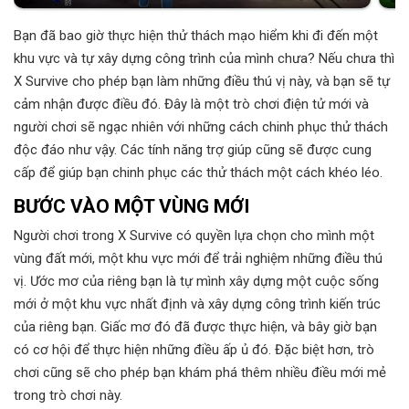
Bạn đã bao giờ thực hiện thử thách mạo hiểm khi đi đến một
khu vực và tự xây dựng công trình của mình chưa? Nếu chưa thì
X Survive cho phép bạn làm những điều thú vị này, và bạn sẽ tự
cảm nhận được điều đó. Đây là một trò chơi điện tử mới và
người chơi sẽ ngạc nhiên với những cách chinh phục thử thách
độc đáo như vậy. Các tính năng trợ giúp cũng sẽ được cung
cấp để giúp bạn chinh phục các thử thách một cách khéo léo.
BƯỚC VÀO MỘT VÙNG MỚI
Người chơi trong X Survive có quyền lựa chọn cho mình một
vùng đất mới, một khu vực mới để trải nghiệm những điều thú
vị. Ước mơ của riêng bạn là tự mình xây dựng một cuộc sống
mới ở một khu vực nhất định và xây dựng công trình kiến ​​trúc
của riêng bạn. Giấc mơ đó đã được thực hiện, và bây giờ bạn
có cơ hội để thực hiện những điều ấp ủ đó. Đặc biệt hơn, trò
chơi cũng sẽ cho phép bạn khám phá thêm nhiều điều mới mẻ
trong trò chơi này.