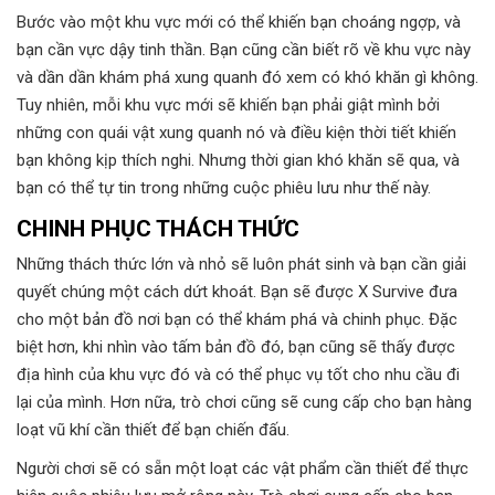
Bước vào một khu vực mới có thể khiến bạn choáng ngợp, và
bạn cần vực dậy tinh thần. Bạn cũng cần biết rõ về khu vực này
và dần dần khám phá xung quanh đó xem có khó khăn gì không.
Tuy nhiên, mỗi khu vực mới sẽ khiến bạn phải giật mình bởi
những con quái vật xung quanh nó và điều kiện thời tiết khiến
bạn không kịp thích nghi. Nhưng thời gian khó khăn sẽ qua, và
bạn có thể tự tin trong những cuộc phiêu lưu như thế này.
CHINH PHỤC THÁCH THỨC
Những thách thức lớn và nhỏ sẽ luôn phát sinh và bạn cần giải
quyết chúng một cách dứt khoát. Bạn sẽ được X Survive đưa
cho một bản đồ nơi bạn có thể khám phá và chinh phục. Đặc
biệt hơn, khi nhìn vào tấm bản đồ đó, bạn cũng sẽ thấy được
địa hình của khu vực đó và có thể phục vụ tốt cho nhu cầu đi
lại của mình. Hơn nữa, trò chơi cũng sẽ cung cấp cho bạn hàng
loạt vũ khí cần thiết để bạn chiến đấu.
Người chơi sẽ có sẵn một loạt các vật phẩm cần thiết để thực