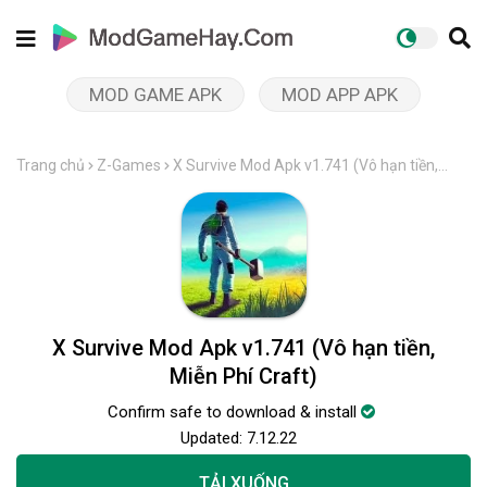
MOD GAME APK
MOD APP APK
Trang chủ
Z-Games
X Survive Mod Apk v1.741 (Vô hạn tiền,
Miễn Phí Craft)
X Survive Mod Apk v1.741 (Vô hạn tiền,
Miễn Phí Craft)
Confirm safe to download & install
Updated:
7.12.22
TẢI XUỐNG