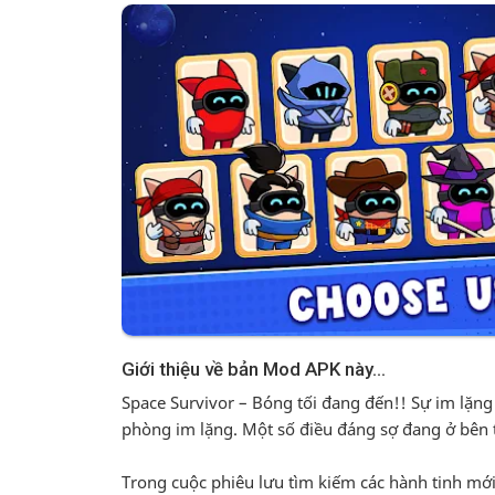
Space Survivor – Bóng tối đang đến!! Sự im lặn
phòng im lặng. Một số điều đáng sợ đang ở bên 
Trong cuộc phiêu lưu tìm kiếm các hành tinh mới,