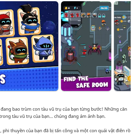
g đang bao trùm con tàu vũ trụ của bạn từng bước! Những căn
trong tàu vũ trụ của bạn… chúng đang ám ảnh bạn.
 phi thuyền của bạn đã bị tấn công và một con quái vật điên rồ